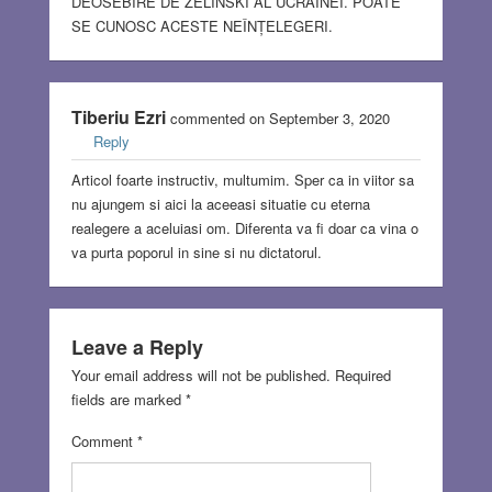
DEOSEBIRE DE ZELINSKI AL UCRAINEI. POATE
SE CUNOSC ACESTE NEÎNȚELEGERI.
Tiberiu Ezri
commented on September 3, 2020
Reply
Articol foarte instructiv, multumim. Sper ca in viitor sa
nu ajungem si aici la aceeasi situatie cu eterna
realegere a aceluiasi om. Diferenta va fi doar ca vina o
va purta poporul in sine si nu dictatorul.
Leave a Reply
Your email address will not be published.
Required
fields are marked
*
Comment
*