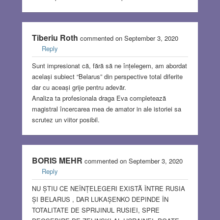
Tiberiu Roth
commented on September 3, 2020
Reply
Sunt impresionat că, fără să ne înțelegem, am abordat
același subiect “Belarus” din perspective total diferite
dar cu aceași grije pentru adevăr.
Analiza ta profesionala draga Eva completează
magistral încercarea mea de amator in ale istoriei sa
scrutez un viitor posibil.
BORIS MEHR
commented on September 3, 2020
Reply
NU ȘTIU CE NEÎNȚELEGERI EXISTĂ ÎNTRE RUSIA
ȘI BELARUS , DAR LUKAȘENKO DEPINDE ÎN
TOTALITATE DE SPRIJINUL RUSIEI, SPRE