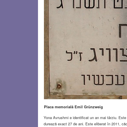
Placa memorială Emil Grünzweig
Yona Avrushmi e identificat un an mai târziu. Este 
durează exact 27 de ani. Este eliberat în 2011, că