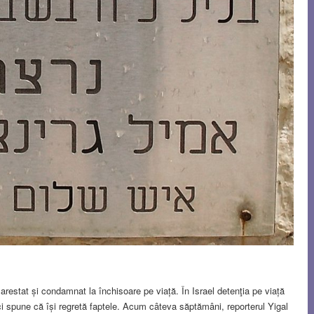
arestat și condamnat la închisoare pe viață. În Israel detenţia pe viață
ci spune că își regretă faptele. Acum câteva săptămâni, reporterul Yigal