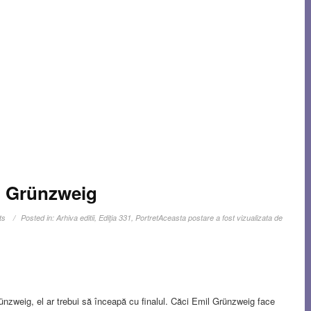
il Grünzweig
ts
Posted in:
Arhiva editii
,
Ediţia 331
,
Portret
Aceasta postare a fost vizualizata de
Grünzweig, el ar trebui să înceapă cu finalul. Căci Emil Grünzweig face