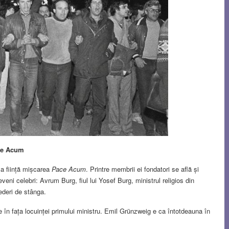
ce Acum
Ia ființă mișcarea
Pace Acum
. Printre membrii ei fondatori se află și
veni celebri: Avrum Burg, fiul lui Yosef Burg, ministrul religios din
vederi de stânga.
 în fața locuinței primului ministru. Emil Grünzweig e ca întotdeauna în