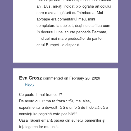
ani. Dvs. mi-ați indicat bibliografia articolului
care n-avea legătură cu întrebarea. Mai
aproape era comentariul meu, mini
completare la subiect, deși nu clarifica cum
în decursul unei scurte perioade Dermata,
fiind cel mai mare producător de pantofi
estul Europei ..a dispărut.
Eva Grosz
commented on February 26, 2026
Reply
Ce poate fi mai frumos !?
De acord cu ultima ta frază : “Și, mai ales,
experimentul a dovedit fără o umbră de îndoială că o
conviețuire pașnică este posibilă!”
Casa Tăcerii emană pacea din sufletul oamenilor și
înțelegerea lor mutuală.