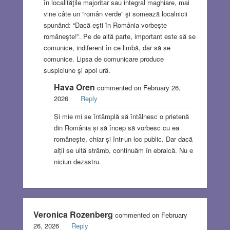
în localităţile majoritar sau integral maghiare, mai
vine câte un “român verde” şi somează localnicii
spunând: “Dacă eşti în România vorbeşte
româneşte!”. Pe de altă parte, important este să se
comunice, indiferent în ce limbă, dar să se
comunice. Lipsa de comunicare produce
suspiciune şi apoi ură.
Hava Oren
commented on February 26,
2026
Reply
Și mie mi se întâmplă să întâlnesc o prietenă
din România și să încep să vorbesc cu ea
românește, chiar și într-un loc public. Dar dacă
alții se uită strâmb, continuăm în ebraică. Nu e
niciun dezastru.
Veronica Rozenberg
commented on February
26, 2026
Reply