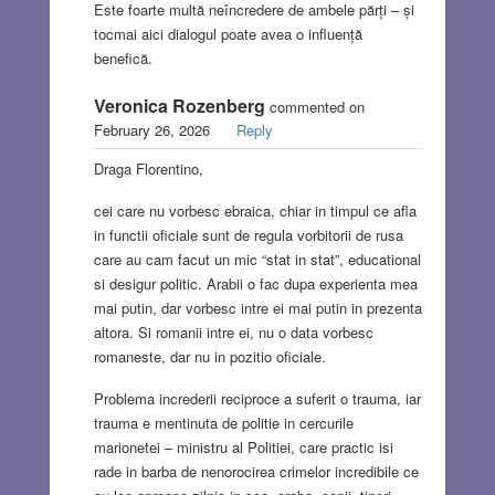
Este foarte multă neîncredere de ambele părți – și
tocmai aici dialogul poate avea o influență
benefică.
Veronica Rozenberg
commented on
February 26, 2026
Reply
Draga Florentino,
cei care nu vorbesc ebraica, chiar in timpul ce afla
in functii oficiale sunt de regula vorbitorii de rusa
care au cam facut un mic “stat in stat”, educational
si desigur politic. Arabii o fac dupa experienta mea
mai putin, dar vorbesc intre ei mai putin in prezenta
altora. Si romanii intre ei, nu o data vorbesc
romaneste, dar nu in pozitio oficiale.
Problema increderii reciproce a suferit o trauma, iar
trauma e mentinuta de politie in cercurile
marionetei – ministru al Politiei, care practic isi
rade in barba de nenorocirea crimelor incredibile ce