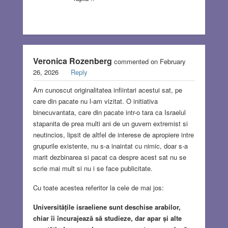
Veronica Rozenberg
commented on February
26, 2026
Reply
Am cunoscut originalitatea infiintari acestui sat, pe
care din pacate nu l-am vizitat. O initiativa
binecuvantata, care din pacate intr-o tara ca Israelul
stapanita de prea multi ani de un guvern extremist si
neutincios, lipsit de altfel de interese de apropiere intre
grupurile existente, nu s-a inaintat cu nimic, doar s-a
marit dezbinarea si pacat ca despre acest sat nu se
scrie mai mult si nu i se face publicitate.
Cu toate acestea referitor la cele de mai jos:
Universitățile israeliene sunt deschise arabilor,
chiar îi încurajează să studieze, dar apar și alte