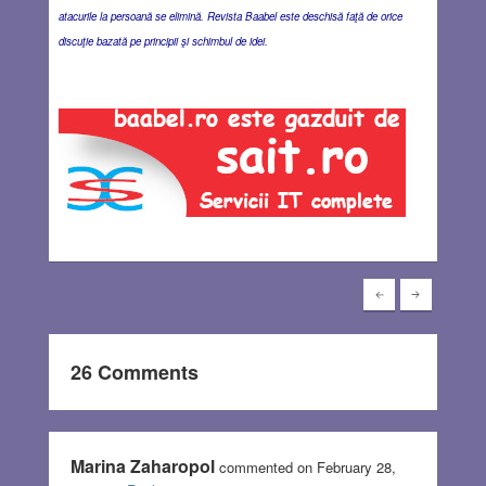
atacurile la persoană se elimină. Revista Baabel este deschisă faţă de orice
discuţie bazată pe principii şi schimbul de idei.
26 Comments
Marina Zaharopol
commented on February 28,