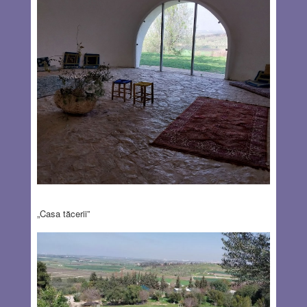
„Casa tăcerii”