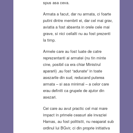
spus asa ceva.
Armata a facut, dar nu armata, ci foarte
putini dintre membrii ei, dar cel mai grav,
aviatia a fost absenta in orele cele mai
grave, si nici ceilalti nu au fost prezenti
la timp.
Armele care au fost luate de catre
reprezentanti ai armatei (nu tin minte
cine, posibil ca era chiar Ministrul
apararii) ,au fost “adunate” in toate
asezarile din sud, reducand puterea
armata – si asa minimal – a celor care
erau definiti ca grupele de ajutor din
asezari.
Cei care au avut practic cel mai mare
impact in primele ceasuri ale invaziei
Hamas, au fost politistii, nu neaparat sub
ordinul lui BGvir, ci din proprie initiativa