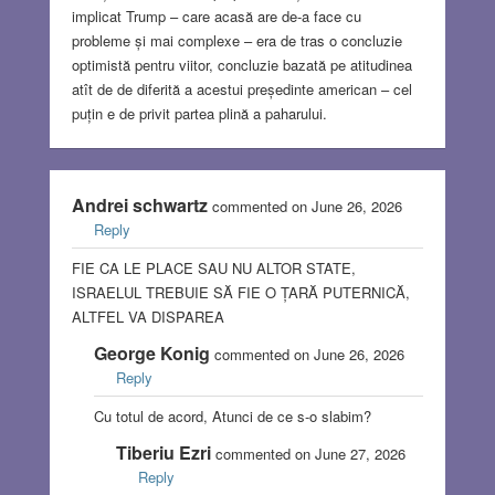
implicat Trump – care acasă are de-a face cu
probleme și mai complexe – era de tras o concluzie
optimistă pentru viitor, concluzie bazată pe atitudinea
atît de de diferită a acestui președinte american – cel
puțin e de privit partea plină a paharului.
Andrei schwartz
commented on June 26, 2026
Reply
FIE CA LE PLACE SAU NU ALTOR STATE,
ISRAELUL TREBUIE SĂ FIE O ȚARĂ PUTERNICĂ,
ALTFEL VA DISPAREA
George Konig
commented on June 26, 2026
Reply
Cu totul de acord, Atunci de ce s-o slabim?
Tiberiu Ezri
commented on June 27, 2026
Reply