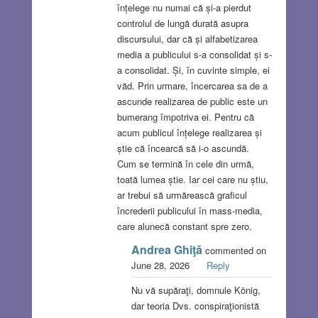
înțelege nu numai că și-a pierdut
controlul de lungă durată asupra
discursului, dar că și alfabetizarea
media a publicului s-a consolidat și s-
a consolidat. Și, în cuvinte simple, ei
văd. Prin urmare, încercarea sa de a
ascunde realizarea de public este un
bumerang împotriva ei. Pentru că
acum publicul înțelege realizarea și
știe că încearcă să i-o ascundă.
Cum se termină în cele din urmă,
toată lumea știe. Iar cei care nu știu,
ar trebui să urmărească graficul
încrederii publicului în mass-media,
care alunecă constant spre zero.
Andrea Ghiţă
commented on
June 28, 2026
Reply
Nu vă supăraţi, domnule König,
dar teoria Dvs. conspiraţionistă