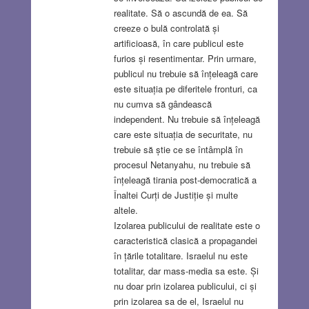
realitate. Să o ascundă de ea. Să
creeze o bulă controlată și
artificioasă, în care publicul este
furios și resentimentar. Prin urmare,
publicul nu trebuie să înțeleagă care
este situația pe diferitele fronturi, ca
nu cumva să gândească
independent. Nu trebuie să înțeleagă
care este situația de securitate, nu
trebuie să știe ce se întâmplă în
procesul Netanyahu, nu trebuie să
înțeleagă tirania post-democratică a
Înaltei Curți de Justiție și multe
altele.
Izolarea publicului de realitate este o
caracteristică clasică a propagandei
în țările totalitare. Israelul nu este
totalitar, dar mass-media sa este. Și
nu doar prin izolarea publicului, ci și
prin izolarea sa de el, Israelul nu