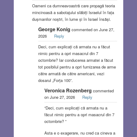
Oameni ca dumneavoastră care propagă teoria
mincinoasă a sabotajului slăbiți Israelul în fața
dușmanilor noștri, în lume și în Israel însăși.
George Konig
commented on June 27,
2026
Reply
Deci, cum explicați că armata nu a făcut
nimic pentru a opri masacrul din 7
octombrie? Iar conducerea armatei a făcut
tot posibilul pentru a opri furnizarea de arme
către armată de către americani, vezi
dosarul „Forța 100”.
Veronica Rozenberg
commented
on June 27, 2026
Reply
“Deci, cum explicați că armata nu a
făcut nimic pentru a opri masacrul din 7
octombrie? ”
Asta e o exagerare, nu cred ca cineva a