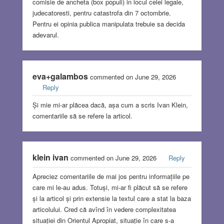
comisie de ancheta (box populi) in locul celei legale,
judecatoresti, pentru catastrofa din 7 octombrie.
Pentru ei opinia publica manipulata trebuie sa decida
adevarul.
eva+galambos
commented on June 29, 2026
Reply
Și mie mi-ar plăcea dacă, așa cum a scris Ivan Klein,
comentariile să se refere la articol.
klein ivan
commented on June 29, 2026
Reply
Apreciez comentariile de mai jos pentru informațiile pe
care mi le-au adus. Totuși, mi-ar fi plăcut să se refere
și la articol și prin extensie la textul care a stat la baza
articolului. Cred că avînd în vedere complexitatea
situației din Orientul Apropiat, situație în care s-a