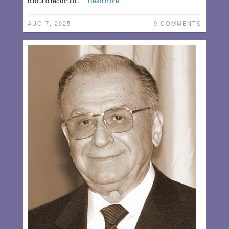
biroul directorului.
Read more…
AUG 7, 2025
9 COMMENTS