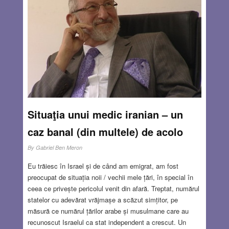
Situaţia unui medic iranian – un
caz banal (din multele) de acolo
By
Gabriel Ben Meron
Eu trăiesc în Israel și de când am emigrat, am fost
preocupat de situația noii / vechii mele țări, în special în
ceea ce privește pericolul venit din afară. Treptat, numărul
statelor cu adevărat vrăjmașe a scăzut simțitor, pe
măsură ce numărul țărilor arabe și musulmane care au
recunoscut Israelul ca stat independent a crescut. Un