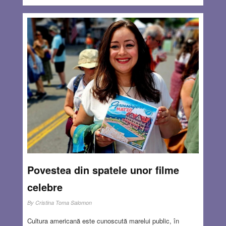
Povestea din spatele unor filme
celebre
By
Cristina Toma Salomon
Cultura americană este cunoscută marelui public, în