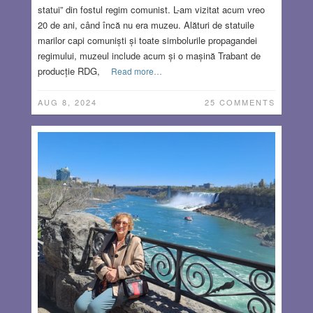
statui” din fostul regim comunist. L-am vizitat acum vreo
20 de ani, când încă nu era muzeu. Alături de statuile
marilor capi comuniști și toate simbolurile propagandei
regimului, muzeul include acum și o mașină Trabant de
producție RDG,
Read more…
AUG 8, 2024
25 COMMENTS