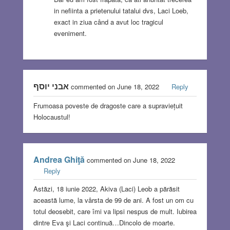
in nefiinta a prietenului tatalui dvs, Laci Loeb,
exact in ziua când a avut loc tragicul
eveniment.
אבני יוסף
commented on June 18, 2022
Reply
Frumoasa poveste de dragoste care a supraviețuit
Holocaustul!
Andrea Ghiţă
commented on June 18, 2022
Reply
Astăzi, 18 iunie 2022, Akiva (Laci) Leob a părăsit
această lume, la vârsta de 99 de ani. A fost un om cu
totul deosebit, care îmi va lipsi nespus de mult. Iubirea
dintre Eva şi Laci continuă…Dincolo de moarte.