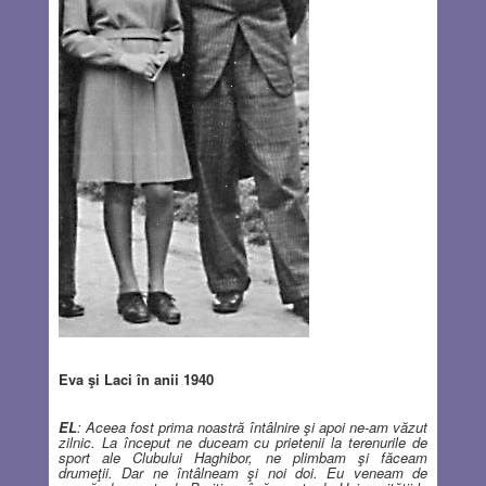
Eva şi Laci în anii 1940
EL
: Aceea fost prima noastră întâlnire şi apoi ne-am văzut
zilnic. La început ne duceam cu prietenii la terenurile de
sport ale Clubului Haghibor, ne plimbam şi făceam
drumeţii. Dar ne întâlneam şi noi doi. Eu veneam de