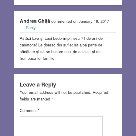
Andrea Ghiţă
commented on January 19, 2017
Reply
Astăzi Eva şi Laci Leob împlinesc 71 de ani de
căsătorie! Le doresc din suflet să aibă parte de
sănătate şi să se bucure unul de celălalt şi de
frumoasa lor familie!
Leave a Reply
Your email address will not be published.
Required
fields are marked
*
Comment
*