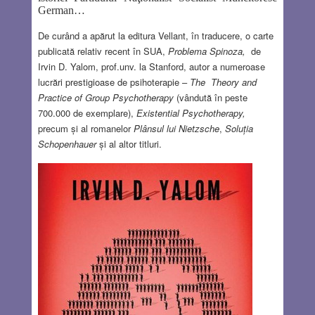
German…
De curând a apărut la editura Vellant, în traducere, o carte
publicată relativ recent în SUA,
Problema Spinoza,
de
Irvin D. Yalom, prof.unv. la Stanford, autor a numeroase
lucrări prestigioase de psihoterapie –
The
Theory and
Practice of Group Psychotherapy
(vândută în peste
700.000 de exemplare),
Existential Psychotherapy,
precum şi al romanelor
Plânsul lui Nietzsche
,
Soluţia
Schopenhauer
şi al altor titluri.