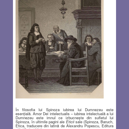
În filosofia lui Spinoza iubirea lui Dumnezeu este
esenţială. Amor Dei intelectualis – iubirea intelectuală a lui
Dumnezeu este imnul ce izbucneşte din sufletul lui
Spinoza, în ultimile pagini ale
Eticii
sale (Spinoza, Baruch,
Etica, traducere din latină de Alexandru Popescu, Editura