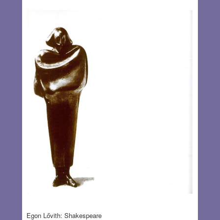
Egon Lővith: Shakespeare