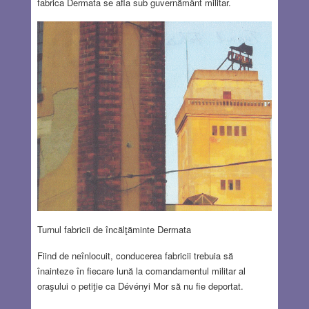
fabrica Dermata se afla sub guvernământ militar.
Turnul fabricii de încălţăminte Dermata
Fiind de neînlocuit, conducerea fabricii trebuia să
înainteze în fiecare lună la comandamentul militar al
oraşului o petiţie ca Dévényi Mor să nu fie deportat.