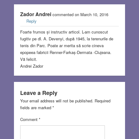
Zador Andrei
commented on March 10, 2016
Reply
Foarte frumos și instructiv articol. L-am cunoscut
fugitiv pe dl. A. Devenyi, după 1945, la terenurile de
tenis din Parc. Poate ar merita să scrie cineva
epopeea fabricii Renner-Farkaș-Dermata -Clujeana.
Vă felicit.
Andrei Zador
Leave a Reply
Your email address will not be published.
Required
fields are marked
*
Comment
*