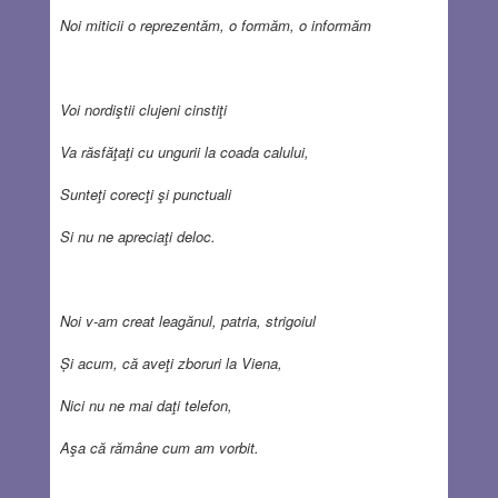
Noi miticii o reprezentăm, o formăm, o informăm
Voi nordiştii clujeni cinstiţi
Va răsfăţaţi cu ungurii la coada calului,
Sunteţi corecţi şi punctuali
Si nu ne apreciaţi deloc.
Noi v-am creat leagănul, patria, strigoiul
Și acum, că aveţi zboruri la Viena,
Nici nu ne mai daţi telefon,
Aşa că rămâne cum am vorbit.