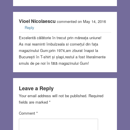
Vioel Nicolaescu
commented on May 14, 2016
Reply
Excelentă călătorie în trecut prin măreața uniune!
As mai reaminti îmbulzeala si comerțul din fața
magazinului Gum;prin 1974,am zburat înapoi la
București în T-shirt și șlapi,restul a fost literalmente
smuls de pe noi în fătă magazinului Gum!
Leave a Reply
Your email address will not be published.
Required
fields are marked
*
Comment
*