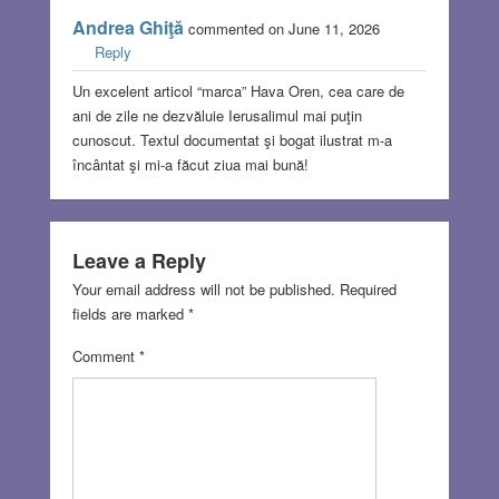
Andrea Ghiţă
commented on June 11, 2026
Reply
Un excelent articol “marca” Hava Oren, cea care de
ani de zile ne dezvăluie Ierusalimul mai puţin
cunoscut. Textul documentat şi bogat ilustrat m-a
încântat şi mi-a făcut ziua mai bună!
Leave a Reply
Your email address will not be published.
Required
fields are marked
*
Comment
*