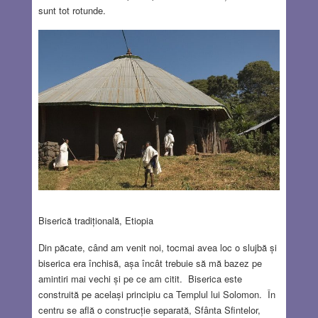
sunt tot rotunde.
Biserică tradițională, Etiopia
Din păcate, când am venit noi, tocmai avea loc o slujbă și
biserica era închisă, așa încât trebuie să mă bazez pe
amintiri mai vechi și pe ce am citit. Biserica este
construită pe același principiu ca Templul lui Solomon. În
centru se află o construcție separată, Sfânta Sfintelor,