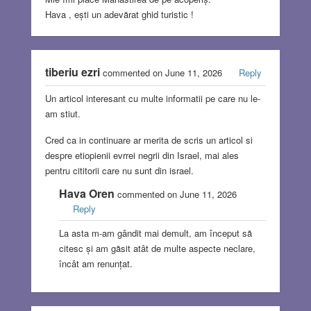
Hava , ești un adevărat ghid turistic !
tiberiu ezri
commented on June 11, 2026
Reply
Un articol interesant cu multe informatii pe care nu le-
am stiut.
Cred ca in continuare ar merita de scris un articol si
despre etiopienii evrrei negrii din Israel, mai ales
pentru cititorii care nu sunt din israel.
Hava Oren
commented on June 11, 2026
Reply
La asta m-am gândit mai demult, am început să
citesc și am găsit atât de multe aspecte neclare,
încât am renunțat.