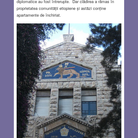
diplomatice au fost întrerupte. Dar clădirea a rămas în
proprietatea comunității etiopiene și astăzi conține
apartamente de închiriat.