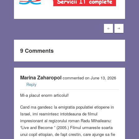
9 Comments
Marina Zaharopol
commented on June 13, 2026
Reply
Mi-a placut enorm articolul!
Cand ma gandesc la emigratia populatiei etiopene in
Israel, imi reamintesc intotdeauna de filmul
impresionant al regizorului roman Radu Mihaileanu:
“Live and Become ” (2005.) Filmul urmareste soarta
unui copil etiopian, de fapt crestin, care ajunge sa fie