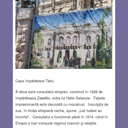
Casa împărătesei Taitu
A doua este consulatul etiopian, construit în 1928 de
împărăteasa Zawdito, soția lui Haile Selassie. Fațada
impresionantă este decorată cu mozaicuri. Inscripția de
sus, în limba etiopiană veche, spune: „Leii Iudeei au
triumfat”. Consulatul a funcționat până în 1974, când în
Etiopia a fost instaurat regimul marxist și relațiile