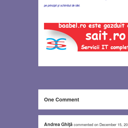
pe principii şi schimbul de idei.
One Comment
Andrea Ghiţă
commented on December 15, 2