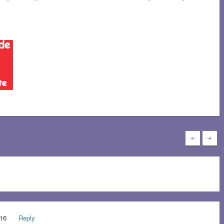
016
Reply