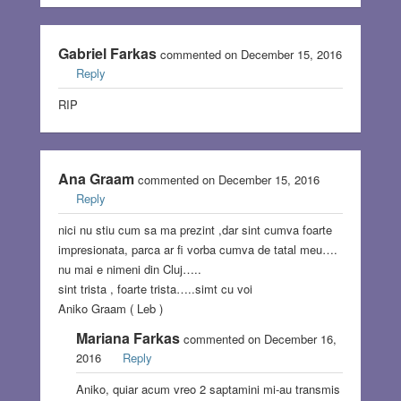
Gabriel Farkas
commented on December 15, 2016
Reply
RIP
Ana Graam
commented on December 15, 2016
Reply
nici nu stiu cum sa ma prezint ,dar sint cumva foarte
impresionata, parca ar fi vorba cumva de tatal meu….
nu mai e nimeni din Cluj…..
sint trista , foarte trista…..simt cu voi
Aniko Graam ( Leb )
Mariana Farkas
commented on December 16,
2016
Reply
Aniko, quiar acum vreo 2 saptamini mi-au transmis