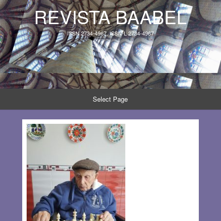
REVISTA BAABEL
ISSN 2734-4967, ISSN-L 2734-4967
Select Page