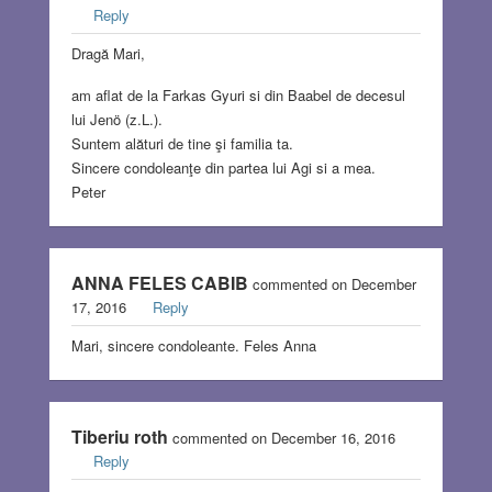
Reply
Dragă Mari,
am aflat de la Farkas Gyuri si din Baabel de decesul
lui Jenö (z.L.).
Suntem alături de tine şi familia ta.
Sincere condoleanţe din partea lui Agi si a mea.
Peter
ANNA FELES CABIB
commented on December
17, 2016
Reply
Mari, sincere condoleante. Feles Anna
Tiberiu roth
commented on December 16, 2016
Reply