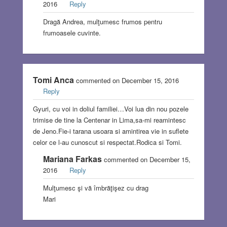
2016
Reply
Dragă Andrea, mulţumesc frumos pentru
frumoasele cuvinte.
Tomi Anca
commented on December 15, 2016
Reply
Gyuri, cu voi in doliul familiei…Voi lua din nou pozele
trimise de tine la Centenar in Lima,sa-mi reamintesc
de Jeno.Fie-i tarana usoara si amintirea vie in suflete
celor ce l-au cunoscut si respectat.Rodica si Tomi.
Mariana Farkas
commented on December 15,
2016
Reply
Mulţumesc şi vă îmbrăţişez cu drag
Mari