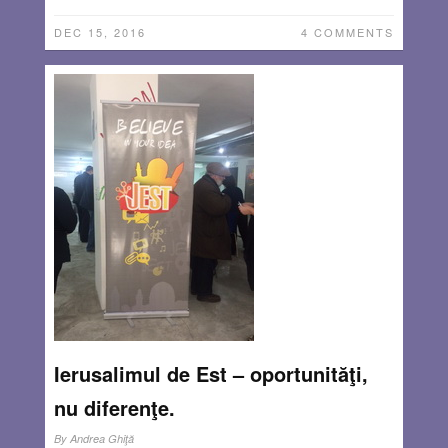
DEC 15, 2016
4 COMMENTS
Ierusalimul de Est – oportunităţi,
nu diferenţe.
By
Andrea Ghiţă