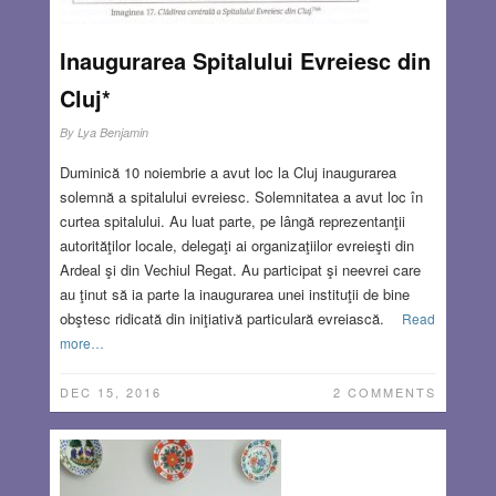
Inaugurarea Spitalului Evreiesc din
Cluj*
By
Lya Benjamin
Duminică 10 noiembrie a avut loc la Cluj inaugurarea
solemnă a spitalului evreiesc. Solemnitatea a avut loc în
curtea spitalului. Au luat parte, pe lângă reprezentanţii
autorităţilor locale, delegaţi ai organizaţiilor evreieşti din
Ardeal şi din Vechiul Regat. Au participat şi neevrei care
au ţinut să ia parte la inaugurarea unei instituţii de bine
obştesc ridicată din iniţiativă particulară evreiască.
Read
more…
DEC 15, 2016
2 COMMENTS