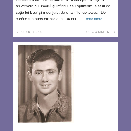
aniversare cu umorul şi infinitul său optimism, alături de
soţia lui Babi şi înconjurat de o familie iubitoare… De
curând s-a stins din viaţă la 104 ani…
Read more…
DEC 15, 2016
14 COMMENTS