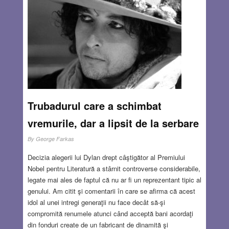
Trubadurul care a schimbat
vremurile, dar a lipsit de la serbare
By
George Farkas
Decizia alegerii lui Dylan drept câştigător al Premiului
Nobel pentru Literatură a stârnit controverse considerabile,
legate mai ales de faptul că nu ar fi un reprezentant tipic al
genului. Am citit şi comentarii în care se afirma că acest
idol al unei intregi generaţii nu face decât să-şi
compromită renumele atunci când acceptă bani acordaţi
din fonduri create de un fabricant de dinamită şi