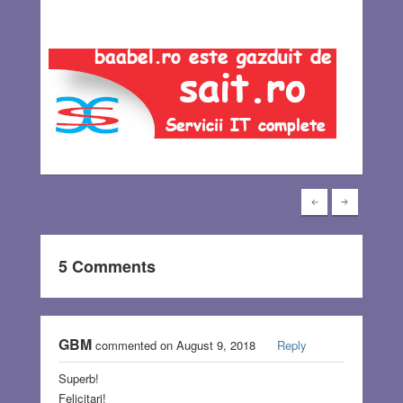
5 Comments
GBM
commented on August 9, 2018
Reply
Superb!
Felicitari!