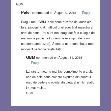
GBM
Peter
commented on August 9, 2018
Reply
Dragul meu GBM, cele două cuvinte de laudă ale
tale, provenind din stiloul unui adevărat maestru al
artei de scris. îmi sunt mai dragi decât o eulogie de
mai multe pagini (să zicem de exemplu de la un
oarecare anestezist). Aceasta este contribuția mea
modestă la teoria relativității.
GBM
commented on August 11, 2018
Reply
La varsta mea nu mai fac complimente gratuit,
asa ca cele doua cuvinte exprima din punctul
meu de vedere o opinie absoluta si nimic relativ
La mai mult…
GBM