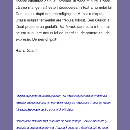
noapte dinaintea citirii ei, probabil în zece minute. Poate
că cea mai genială este introducerea în text a numelui lui
Dumnezeu, după cererea religioșilor. A fost o dispută
uriașă asupra termenlui are trebuia folosit. Ben Gurion a
făcut propunerea genială:
Țur Israel
, care este într-un fel
neutră și nu are niciun fel de interdicții de scriere sau de
expresie. De neînchipuit!
Asher Shafrir
Opiniile exprimate în textele publicate nu reprezintă punctele de vedere ale
editorilor, redactorilor sau ale membrilor colegiului redacţional. Autorii îşi asumă
întreaga răspundere pentru conţinutul articolelor.
Comentariile cititorilor sunt moderate de către redacţie. Textele indecente şi
atacurile la persoană se elimină. Revista Baabel este deschisă faţă de orice