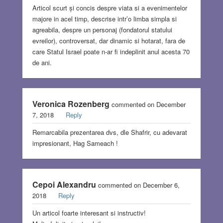
Articol scurt și concis despre viata si a evenimentelor
majore in acel timp, descrise intr’o limba simpla si
agreabila, despre un personaj (fondatorul statului
evreilor), controversat, dar dinamic si hotarat, fara de
care Statul Israel poate n-ar fi indeplinit anul acesta 70
de ani.
Veronica Rozenberg
commented on December
7, 2018
Reply
Remarcabila prezentarea dvs, dle Shafrir, cu adevarat
impresionant, Hag Sameach !
Cepoi Alexandru
commented on December 6,
2018
Reply
Un articol foarte interesant si instructiv!