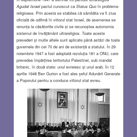
Agudat Israel
pactul cunoscut ca
Status Quo
în probleme
religioase. Prin acesta se stabilea că sâmbăta va fi ziua
oficială de odihnă în viitorul stat Israel, de asemenea se
renunța la căsătoriile civile și se recunoștea autonomia
sistemul de învățământ ultrareligios. Toate aceste
prevederi și multe altele sunt aplicate până astăzi de toate
guvernele din cei 70 de ani de existență a statului. În 29
noiembrie 1947 a fost adoptată rezoluția 181 a ONU, care
prevedea împărțirea teritoriului Palestinei, sub mandat
britanic, în două state: unul evreiesc și unul arab. În 12
aprilie 1948 Ben Gurion a fost ales șeful Adunării Generale
a Poporului pentru a conduce viitorul stat evreu.