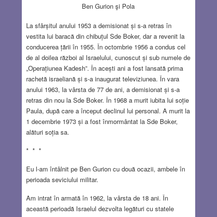
Ben Gurion şi Pola
La sfârșitul anului 1953 a demisionat și s-a retras în
vestita lui baracă din chibuțul Sde Boker, dar a revenit la
conducerea țării în 1955. În octombrie 1956 a condus cel
de al doilea război al Israelului, cunoscut și sub numele de
„Operațiunea Kadesh”. În acești ani a fost lansată prima
rachetă israeliană și s-a inaugurat televiziunea. În vara
anului 1963, la vârsta de 77 de ani, a demisionat și s-a
retras din nou la Sde Boker. În 1968 a murit iubita lui soție
Paula, după care a început declinul lui personal. A murit la
1 decembrie 1973 și a fost înmormântat la Sde Boker,
alături soția sa.
* * *
Eu l-am întâlnit pe Ben Gurion cu două ocazii, ambele în
perioada seviciului militar.
Am intrat în armată în 1962, la vârsta de 18 ani. În
această perioadă Israelul dezvolta legături cu statele