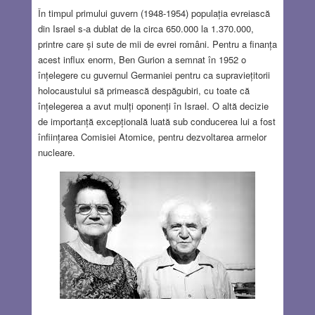
În timpul primului guvern (1948-1954) populația evreiască
din Israel s-a dublat de la circa 650.000 la 1.370.000,
printre care și sute de mii de evrei români. Pentru a finanța
acest influx enorm, Ben Gurion a semnat în 1952 o
înțelegere cu guvernul Germaniei pentru ca supraviețitorii
holocaustului să primească despăgubiri, cu toate că
înțelegerea a avut mulți oponenți în Israel. O altă decizie
de importanță excepțională luată sub conducerea lui a fost
înființarea Comisiei Atomice, pentru dezvoltarea armelor
nucleare.