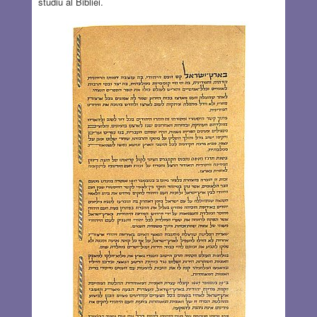
studiu al Bibliei.