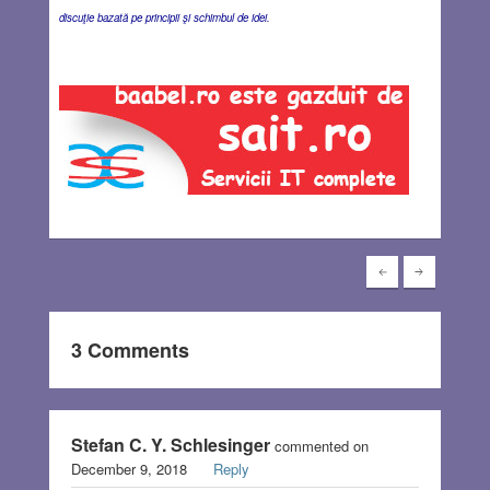
discuţie bazată pe principii şi schimbul de idei.
3 Comments
Stefan C. Y. Schlesinger
commented on
December 9, 2018
Reply