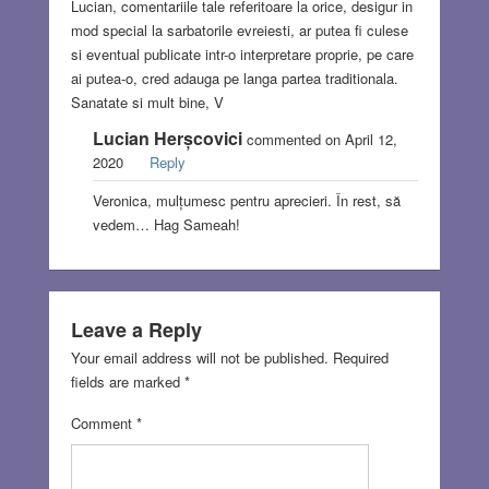
Lucian, comentariile tale referitoare la orice, desigur in
mod special la sarbatorile evreiesti, ar putea fi culese
si eventual publicate intr-o interpretare proprie, pe care
ai putea-o, cred adauga pe langa partea traditionala.
Sanatate si mult bine, V
Lucian Herșcovici
commented on April 12,
2020
Reply
Veronica, mulțumesc pentru aprecieri. În rest, să
vedem… Hag Sameah!
Leave a Reply
Your email address will not be published.
Required
fields are marked
*
Comment
*