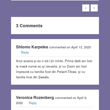
3 Comments
Shlomo Karpeles
commented on April 13, 2020
Reply
Anul acesta şi eu o să-l ţin minte. PrIma dată am fost
la masă numai eu şi nevasta, şi cu Zoom am fost
împreună cu familia ficei din Petach-Tikwa, şi cu
familia ficei din Şwedia.
Veronica Rozenberg
commented on April 9,
2020
Reply