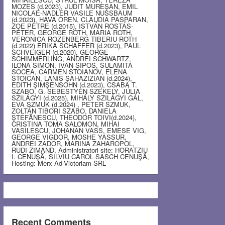
MOZES (d.2023), JUDIT MUREŞAN, EMIL
NICOLAE-NADLER VASILE NUSSBAUM
(d.2023), HAVA OREN, CLAUDIA PASPARAN,
ZOE PETRE (d.2015), ISTVÁN ROSTÁS-
PÉTER, GEORGE ROTH, MARIA ROTH,
VERONICA ROZENBERG TIBERIU ROTH
(d.2022) ERIKA SCHAFFER (d.2023), PAUL
SCHVEIGER (d.2020), GEORGE
SCHIMMERLING, ANDREI SCHWARTZ,
ILONA SIMON, IVAN SIPOS, SULAMITA
SOCEA, CARMEN STOIANOV, ELENA
STOICAN, LANIS ŞAHAZIZIAN (d.2024),
EDITH ŞIMŞENSOHN (d.2023), CSABA T.
SZABO, G. SEBESTYEN SZEKELY, JÚLIA
SZILÁGYI (d.2025), MIHÁLY SZILÁGYI GÁL,
EVA SZMUK (d.2024) , PETER SZMUK,
ZOLTÁN TIBORI SZABO, DANIELA
ŞTEFĂNESCU, THEODOR TOIVI(d.2024),
CRISTINA TOMA SALOMON, MIHAI
VASILESCU, JOHANAN VASS, EMESE VIG,
GEORGE VIGDOR, MOSHE YASSUR,
ANDREI ZADOR, MARINA ZAHAROPOL,
RUDI ZIMAND, Administratori site: HORATZIU
I. CENUŞĂ, SILVIU CAROL SASCH CENUŞĂ,
Hosting: Merx-Ad-Victoriam SRL
Recent Comments