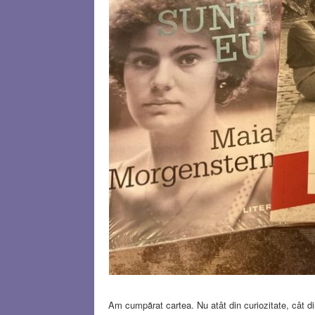
Am cumpărat cartea. Nu atât din curiozitate, cât 