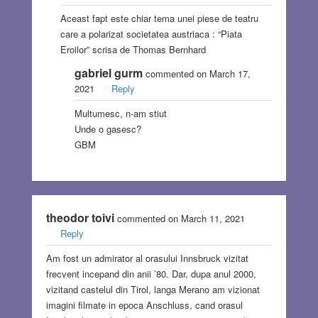
Aceast fapt este chiar tema unei piese de teatru
care a polarizat societatea austriaca : “Piata
Eroilor” scrisa de Thomas Bernhard
gabriel gurm
commented on March 17,
2021
Reply
Multumesc, n-am stiut
Unde o gasesc?
GBM
theodor toivi
commented on March 11, 2021
Reply
Am fost un admirator al orasului Innsbruck vizitat
frecvent incepand din anii ’80. Dar, dupa anul 2000,
vizitand castelul din Tirol, langa Merano am vizionat
imagini filmate in epoca Anschluss, cand orasul