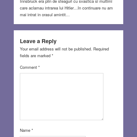
Innsbruck era plin de steaguri cu svastica si multimi
care aclamau intrarea lui Hitler…In continuare nu am
mai intrat in orasul amintit…
Leave a Reply
Your email address will not be published.
Required
fields are marked
*
Comment
*
Name
*