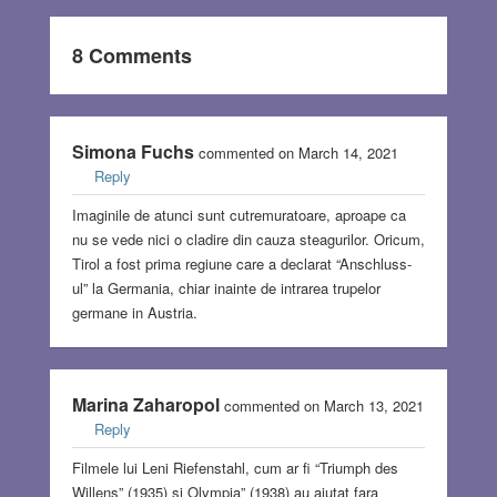
8 Comments
Simona Fuchs
commented on March 14, 2021
Reply
Imaginile de atunci sunt cutremuratoare, aproape ca
nu se vede nici o cladire din cauza steagurilor. Oricum,
Tirol a fost prima regiune care a declarat “Anschluss-
ul” la Germania, chiar inainte de intrarea trupelor
germane in Austria.
Marina Zaharopol
commented on March 13, 2021
Reply
Filmele lui Leni Riefenstahl, cum ar fi “Triumph des
Willens” (1935) si Olympia” (1938) au ajutat fara