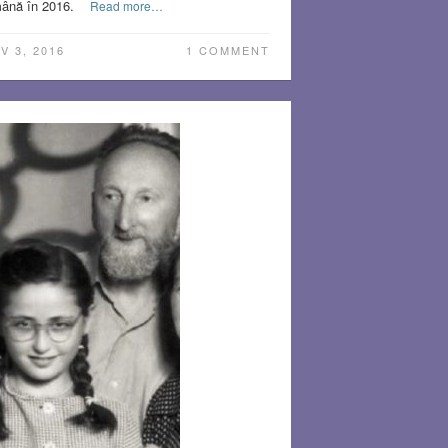
ână în 2016.
Read more…
V 3, 2016
1 COMMENT