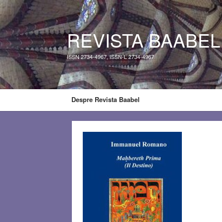
REVISTA BAABEL
ISSN 2734-4967, ISSN-L 2734-4967
Despre Revista Baabel