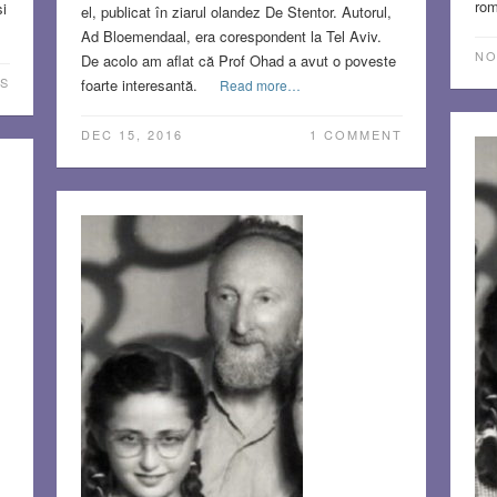
rom
i
el, publicat în ziarul olandez De Stentor. Autorul,
Ad Bloemendaal, era corespondent la Tel Aviv.
NO
De acolo am aflat că Prof Ohad a avut o poveste
S
foarte interesantă.
Read more…
DEC 15, 2016
1 COMMENT