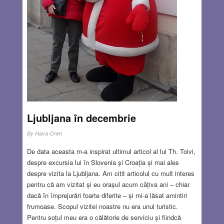
Ljubljana în decembrie
By
Hava Oren
De data aceasta m-a inspirat ultimul articol al lui Th. Toivi,
despre excursia lui în Slovenia și Croația și mai ales
despre vizita la Ljubljana. Am citit articolul cu mult interes
pentru că am vizitat și eu orașul acum câțiva ani – chiar
dacă în împrejurări foarte diferite – și mi-a lăsat amintiri
frumoase. Scopul vizitei noastre nu era unul turistic.
Pentru soțul meu era o călătorie de serviciu și fiindcă