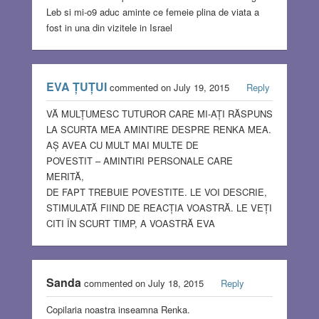
Leb si mi-o9 aduc aminte ce femeie plina de viata a
fost in una din vizitele in Israel
EVA ȚUȚUI
commented on July 19, 2015
Reply
VĂ MULȚUMESC TUTUROR CARE MI-AȚI RĂSPUNS
LA SCURTA MEA AMINTIRE DESPRE RENKA MEA.
AȘ AVEA CU MULT MAI MULTE DE
POVESTIT – AMINTIRI PERSONALE CARE
MERITĂ,
DE FAPT TREBUIE POVESTITE. LE VOI DESCRIE,
STIMULATĂ FIIND DE REACȚIA VOASTRĂ. LE VEȚI
CITI ÎN SCURT TIMP, A VOASTRĂ EVA
Sanda
commented on July 18, 2015
Reply
Copilaria noastra inseamna Renka.