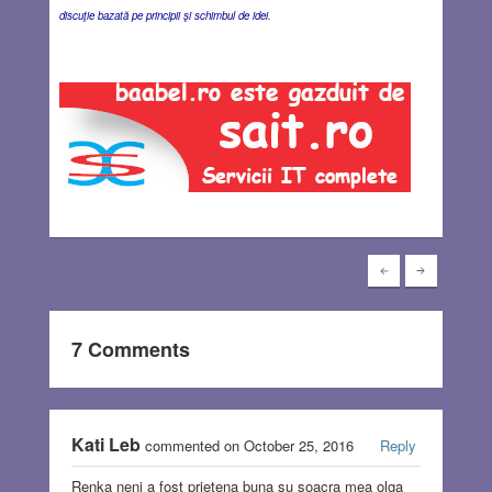
discuţie bazată pe principii şi schimbul de idei.
7 Comments
Kati Leb
commented on October 25, 2016
Reply
Renka neni a fost prietena buna su soacra mea olga