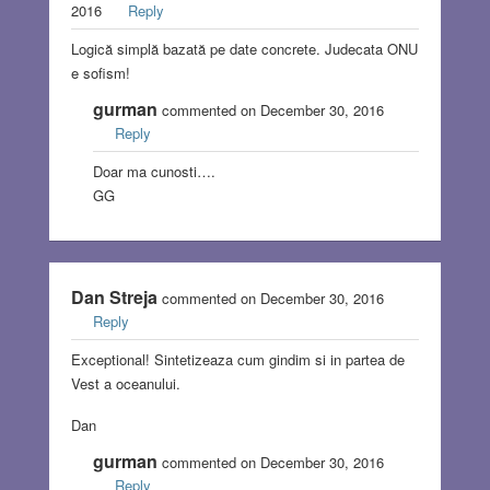
2016
Reply
Logică simplă bazată pe date concrete. Judecata ONU
e sofism!
gurman
commented on December 30, 2016
Reply
Doar ma cunosti….
GG
Dan Streja
commented on December 30, 2016
Reply
Exceptional! Sintetizeaza cum gindim si in partea de
Vest a oceanului.
Dan
gurman
commented on December 30, 2016
Reply