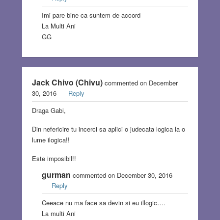
Imi pare bine ca suntem de accord
La Multi Ani
GG
Jack Chivo (Chivu)
commented on December
30, 2016
Reply
Draga Gabi,
Din nefericire tu incerci sa aplici o judecata logica la o
lume ilogica!!
Este imposibil!!
gurman
commented on December 30, 2016
Reply
Ceeace nu ma face sa devin si eu illogic….
La multi Ani