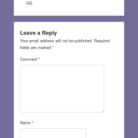
GG
Leave a Reply
Your email address will not be published.
Required
fields are marked
*
Comment
*
Name
*