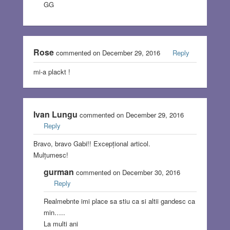
GG
Rose
commented on December 29, 2016
Reply
mi-a plackt !
Ivan Lungu
commented on December 29, 2016
Reply
Bravo, bravo Gabi!! Excepțional articol.
Mulțumesc!
gurman
commented on December 30, 2016
Reply
Realmebnte imi place sa stiu ca si altii gandesc ca
min…..
La multi ani