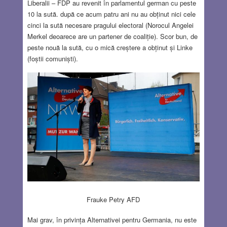
Liberalii – FDP au revenit în parlamentul german cu peste
10 la sută. după ce acum patru ani nu au obținut nici cele
cinci la sută necesare pragului electoral (Norocul Angelei
Merkel deoarece are un partener de coaliție). Scor bun, de
peste nouă la sută, cu o mică creștere a obținut și Linke
(foștii comuniști).
Frauke Petry AFD
Mai grav, în privința Alternativei pentru Germania, nu este