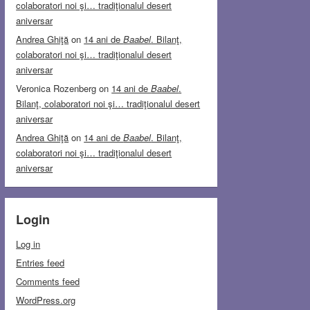
colaboratori noi şi… tradiţionalul desert
aniversar
Andrea Ghiţă
on
14 ani de
Baabel
. Bilanţ,
colaboratori noi şi… tradiţionalul desert
aniversar
Veronica Rozenberg
on
14 ani de
Baabel
.
Bilanţ, colaboratori noi şi… tradiţionalul desert
aniversar
Andrea Ghiţă
on
14 ani de
Baabel
. Bilanţ,
colaboratori noi şi… tradiţionalul desert
aniversar
Login
Log in
Entries feed
Comments feed
WordPress.org