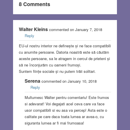
8 Comments
Walter Kleins
commented on January 7, 2018
Reply
EU-ul nostru interior ne definește și ne face compatibili
cu anumite persoane. Datoria noastră este să căutăm
aceste persoane, sa le atragem in cercul de prieteni și
să ne înconjurăm cu oameni frumoși.
Suntem ființe sociale și nu putem trăii solitari.
Serena
commented on January 10, 2018
Reply
Multumesc Walter pentru comentariu! Este frumos
si adevarat! Voi degajati acel ceva care va face
usor compatibili si eu asa va percep! Asta este o
calitate pe care daca toata lumea ar avea-o, cu
siguranta lumea ar fi mai frumoasa!