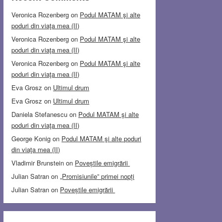
Veronica Rozenberg
on
Podul MATAM şi alte
poduri din viaţa mea (II)
Veronica Rozenberg
on
Podul MATAM şi alte
poduri din viaţa mea (II)
Veronica Rozenberg
on
Podul MATAM şi alte
poduri din viaţa mea (II)
Eva Grosz
on
Ultimul drum
Eva Grosz
on
Ultimul drum
Daniela Stefanescu
on
Podul MATAM şi alte
poduri din viaţa mea (II)
George Konig
on
Podul MATAM şi alte poduri
din viaţa mea (II)
Vladimir Brunstein
on
Poveștile emigrării
Julian Satran
on
„Promisiunile” primei nopți
Julian Satran
on
Poveștile emigrării