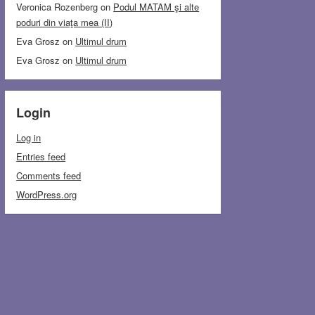
Veronica Rozenberg
on
Podul MATAM şi alte
poduri din viaţa mea (II)
Eva Grosz
on
Ultimul drum
Eva Grosz
on
Ultimul drum
Login
Log in
Entries feed
Comments feed
WordPress.org