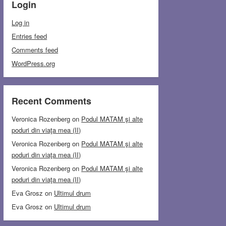
Login
Log in
Entries feed
Comments feed
WordPress.org
Recent Comments
Veronica Rozenberg
on
Podul MATAM şi alte
poduri din viaţa mea (II)
Veronica Rozenberg
on
Podul MATAM şi alte
poduri din viaţa mea (II)
Veronica Rozenberg
on
Podul MATAM şi alte
poduri din viaţa mea (II)
Eva Grosz
on
Ultimul drum
Eva Grosz
on
Ultimul drum