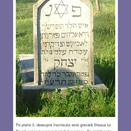
Pe piatra 3, deasupra înscrisului este gravată Steaua lui