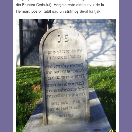
din Fruntea Cerbului). Herşelă este diminutivul de la
Herman, posibil tatăl sau un strămoş de-al lui Ijak.