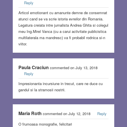
Reply
Articol emotionant cu amanunte demne de consemnat
atunci cand se va scrie istoria evreilor din Romania.
Legatura creiata intre jurnalista Andrea Ghita si colegul
meu Ing.Mirel Vanca (cu a carui activitate publicistica
multilaterala ma mandresc) va fi probabil rodnica si-n
viitor.
Paula Craciun
commented on July 13, 2018
Reply
Impresionanta incursiune in trecut, care ne duce cu
gandul si la stramosii nostrii.
Maria Roth
commented on July 12, 2018
Reply
O frumoasa monografie, felicitari