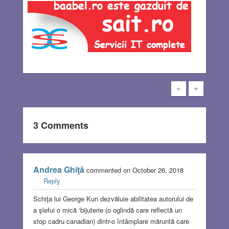
3 Comments
Andrea Ghiţă
commented on October 26, 2018
Reply
Schiţa lui George Kun dezvăluie abilitatea autorului de
a şlefui o mică ‘bijuterie (o oglindă care reflectă un
stop cadru canadian) dintr-o întâmplare măruntă care