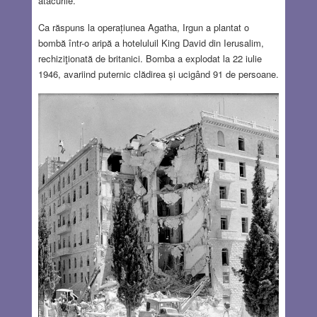
atacurile.
Ca răspuns la operațiunea Agatha, Irgun a plantat o
bombă într-o aripă a hoteluluil King David din Ierusalim,
rechiziţionată de britanici. Bomba a explodat la 22 iulie
1946, avariind puternic clădirea și ucigând 91 de persoane.