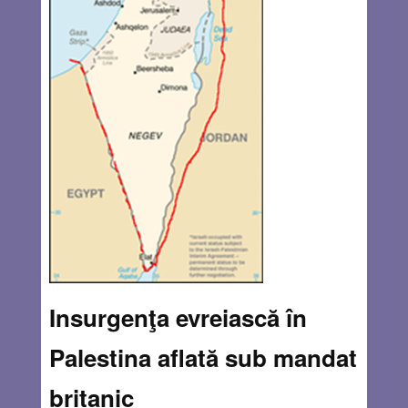
Insurgenţa evreiască în
Palestina aflată sub mandat
britanic