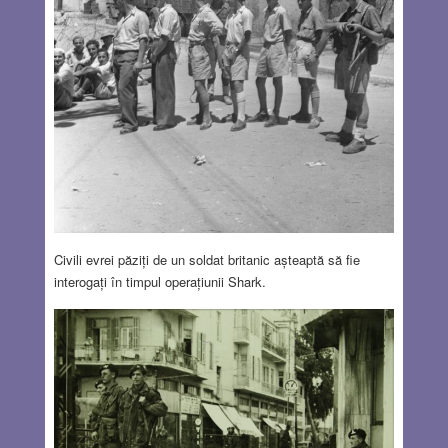
Civili evrei păziți de un soldat britanic așteaptă să fie
interogați în timpul operațiunii Shark.