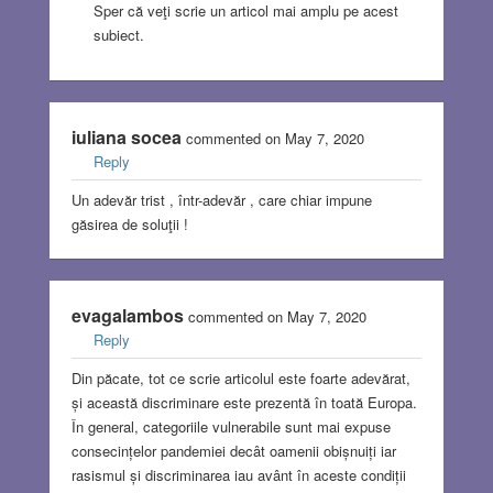
Sper că veţi scrie un articol mai amplu pe acest
subiect.
iuliana socea
commented on May 7, 2020
Reply
Un adevăr trist , într-adevăr , care chiar impune
găsirea de soluţii !
evagalambos
commented on May 7, 2020
Reply
Din păcate, tot ce scrie articolul este foarte adevărat,
și această discriminare este prezentă în toată Europa.
În general, categoriile vulnerabile sunt mai expuse
consecințelor pandemiei decât oamenii obișnuiți iar
rasismul și discriminarea iau avânt în aceste condiții