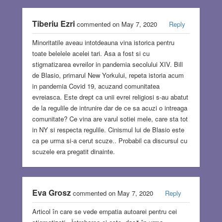
Tiberiu Ezri
commented on May 7, 2020
Reply
Minoritatile aveau intotdeauna vina istorica pentru
toate belelele acelei tari. Asa a fost si cu
stigmatizarea evreilor in pandemia secolului XIV. Bill
de Blasio, primarul New Yorkului, repeta istoria acum
in pandemia Covid 19, acuzand comunitatea
evreiasca. Este drept ca unii evrei religiosi s-au abatut
de la regulile de intrunire dar de ce sa acuzi o intreaga
comunitate? Ce vina are varul sotiei mele, care sta tot
in NY si respecta regulile. Cinismul lui de Blasio este
ca pe urma si-a cerut scuze.. Probabil ca discursul cu
scuzele era pregatit dinainte.
Eva Grosz
commented on May 7, 2020
Reply
Articol în care se vede empatia autoarei pentru cei