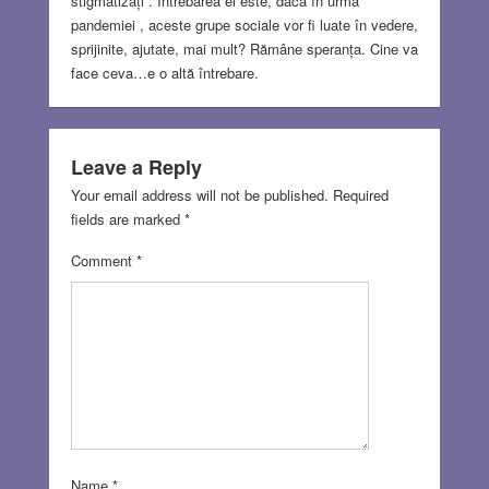
stigmatizați . Întrebarea ei este, dacă în urma
pandemiei , aceste grupe sociale vor fi luate în vedere,
sprijinite, ajutate, mai mult? Rămâne speranța. Cine va
face ceva…e o altă întrebare.
Leave a Reply
Your email address will not be published.
Required
fields are marked
*
Comment
*
Name
*