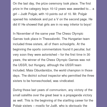
On the last day, the prize ceremony took place. The first
prize in the category boys 10-12 years was awarded to… a
girl – Judit Polgár, with 10 points out of 10. Mr. Polgár
opened his notebook and put a V on the second page. He
did it! He showed that girls are in no way inferior to boys!
In November of the same year The Chess Olympic
Games took place in Thessaloniki. The Hungarian team
included three sisters, all of them schoolgirls. At the
beginning the sports commentators found it peculiar, but
very soon they were astonished – for the first time in 30
years, the winner of the Chess Olympic Games was not
the USSR, but Hungary, although the USSR team
included, Maia Ciburdanidze, the world champion in those
days. The district school inspector who permitted the three
sisters to be homeschooled, was vindicated.
During those last years of communism, any victory of the
small satellite over the great bear is a propaganda victory
as well. This is the beginning of the startling career for the
Polgár sisters – mostly for Judit, who is obviously the