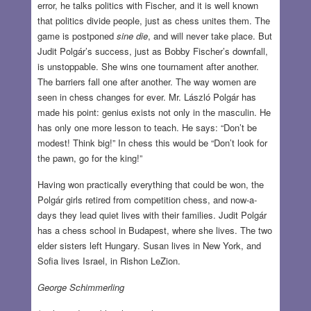
error, he talks politics with Fischer, and it is well known
that politics divide people, just as chess unites them. The
game is postponed
sine die
, and will never take place. But
Judit Polgár’s success, just as Bobby Fischer’s downfall,
is unstoppable. She wins one tournament after another.
The barriers fall one after another. The way women are
seen in chess changes for ever. Mr. László Polgár has
made his point: genius exists not only in the masculin. He
has only one more lesson to teach. He says: “Don’t be
modest! Think big!” In chess this would be “Don’t look for
the pawn, go for the king!”
Having won practically everything that could be won, the
Polgár girls retired from competition chess, and now-a-
days they lead quiet lives with their families. Judit Polgár
has a chess school in Budapest, where she lives. The two
elder sisters left Hungary. Susan lives in New York, and
Sofia lives Israel, in Rishon LeZion.
George Schimmerling