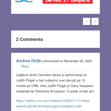
2 Comments
Andrea Ghiţă
commented on November 26, 2020
Reply
Legătura dintre Gambitul damei şi performanţa lui
Judith Polgár a fost subiectul unei discuţii pe 15
minute pe CNN, între Judith Polgár şi Garry Kasparov,
moderată de Chirstiane Amanpour. O puteţi urmări aici:
https://edition.cnn.com/videos/tv/2020/11/17/chess-
queens-gambit-amanpour-garry-kasparov-judit-