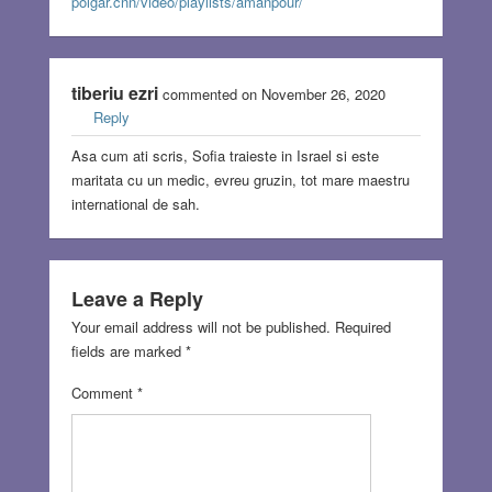
polgar.cnn/video/playlists/amanpour/
tiberiu ezri
commented on November 26, 2020
Reply
Asa cum ati scris, Sofia traieste in Israel si este
maritata cu un medic, evreu gruzin, tot mare maestru
international de sah.
Leave a Reply
Your email address will not be published.
Required
fields are marked
*
Comment
*