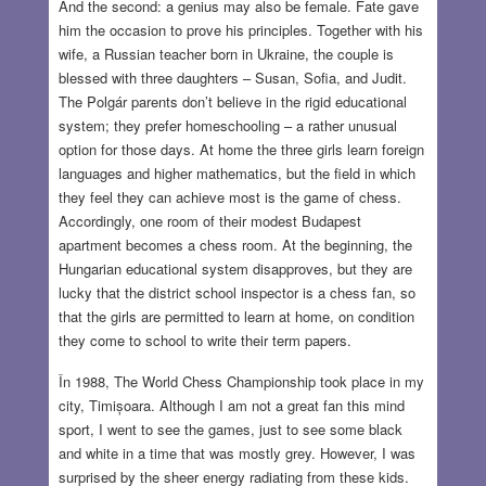
And the second: a genius may also be female. Fate gave
him the occasion to prove his principles. Together with his
wife, a Russian teacher born in Ukraine, the couple is
blessed with three daughters – Susan, Sofia, and Judit.
The Polgár parents don’t believe in the rigid educational
system; they prefer homeschooling – a rather unusual
option for those days. At home the three girls learn foreign
languages and higher mathematics, but the field in which
they feel they can achieve most is the game of chess.
Accordingly, one room of their modest Budapest
apartment becomes a chess room. At the beginning, the
Hungarian educational system disapproves, but they are
lucky that the district school inspector is a chess fan, so
that the girls are permitted to learn at home, on condition
they come to school to write their term papers.
În 1988, The World Chess Championship took place in my
city, Timișoara. Although I am not a great fan this mind
sport, I went to see the games, just to see some black
and white in a time that was mostly grey. However, I was
surprised by the sheer energy radiating from these kids.