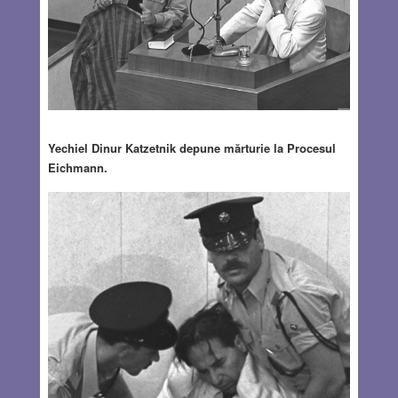
Yechiel Dinur Katzetnik depune mărturie la Procesul
Eichmann.