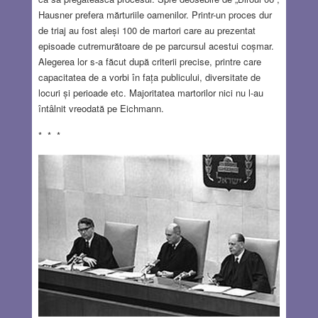
Hausner prefera mărturiile oamenilor. Printr-un proces dur
de triaj au fost aleși 100 de martori care au prezentat
episoade cutremurătoare de pe parcursul acestui coșmar.
Alegerea lor s-a făcut după criterii precise, printre care
capacitatea de a vorbi în fața publicului, diversitate de
locuri și perioade etc. Majoritatea martorilor nici nu l-au
întâlnit vreodată pe Eichmann.
* * *