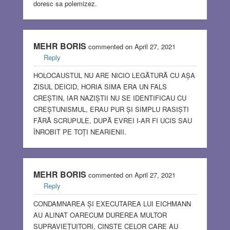
doresc sa polemizez.
MEHR BORIS
commented on April 27, 2021
Reply
HOLOCAUSTUL NU ARE NICIO LEGĂTURĂ CU AȘA
ZISUL DEICID, HORIA SIMA ERA UN FALS
CREȘTIN, IAR NAZIȘTII NU SE IDENTIFICAU CU
CREȘTUNISMUL, ERAU PUR ȘI SIMPLU RASIȘTI
FĂRĂ SCRUPULE, DUPĂ EVREI I-AR FI UCIS SAU
ÎNROBIT PE TOȚI NEARIENII.
MEHR BORIS
commented on April 27, 2021
Reply
CONDAMNAREA ȘI EXECUTAREA LUI EICHMANN
AU ALINAT OARECUM DUREREA MULTOR
SUPRAVIEȚUITORI, CINSTE CELOR CARE AU