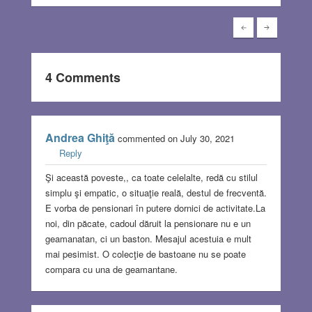
4 Comments
Andrea Ghiţă
commented on July 30, 2021
Reply
Şi această poveste,, ca toate celelalte, redă cu stilul
simplu şi empatic, o situaţie reală, destul de frecventă.
E vorba de pensionari în putere dornici de activitate.La
noi, din păcate, cadoul dăruit la pensionare nu e un
geamanatan, ci un baston. Mesajul acestuia e mult
mai pesimist. O colecţie de bastoane nu se poate
compara cu una de geamantane.