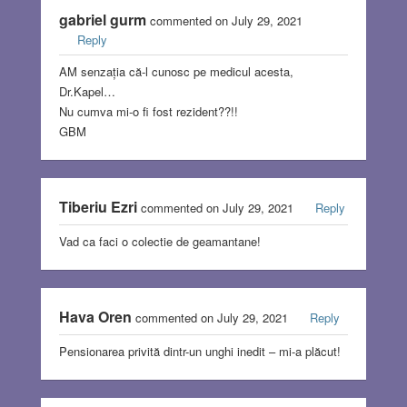
gabriel gurm
commented on July 29, 2021
Reply
AM senzația că-l cunosc pe medicul acesta,
Dr.Kapel…
Nu cumva mi-o fi fost rezident??!!
GBM
Tiberiu Ezri
commented on July 29, 2021
Reply
Vad ca faci o colectie de geamantane!
Hava Oren
commented on July 29, 2021
Reply
Pensionarea privită dintr-un unghi inedit – mi-a plăcut!