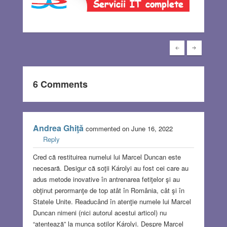
6 Comments
Andrea Ghiţă
commented on June 16, 2022
Reply
Cred că restituirea numelui lui Marcel Duncan este
necesară. Desigur că soţii Károlyi au fost cei care au
adus metode inovative în antrenarea fetiţelor şi au
obţinut perormanţe de top atât în România, cât şi în
Statele Unite. Readucând în atenţie numele lui Marcel
Duncan nimeni (nici autorul acestui articol) nu
“atentează” la munca soţilor Károlyi. Despre Marcel