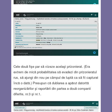
Cele două fişe par să vizeze acelaşi prizonierat. (Era
extrem de mică probabilitatea să evadezi din prizonieratul
rus, să ajungi din nou pe câmpul de luptă ca să fii capturat
încă o dată.) Presupun că dublarea a apărut datorită
reorganizărilor şi raportării din partea a două companii
diferite, nr.3 şi nr.1.