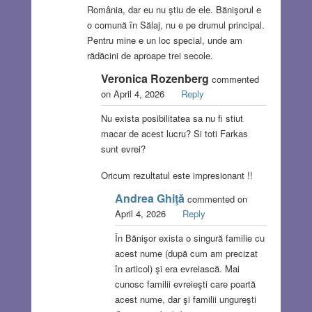
România, dar eu nu ştiu de ele. Bănişorul e
o comună în Sălaj, nu e pe drumul principal.
Pentru mine e un loc special, unde am
rădăcini de aproape trei secole.
Veronica Rozenberg
commented
on April 4, 2026
Reply
Nu exista posibilitatea sa nu fi stiut
macar de acest lucru? Si toti Farkas
sunt evrei?
Oricum rezultatul este impresionant !!
Andrea Ghiţă
commented on
April 4, 2026
Reply
În Bănişor exista o singură familie cu
acest nume (după cum am precizat
în articol) şi era evreiască. Mai
cunosc familii evreieşti care poartă
acest nume, dar şi familii ungureşti