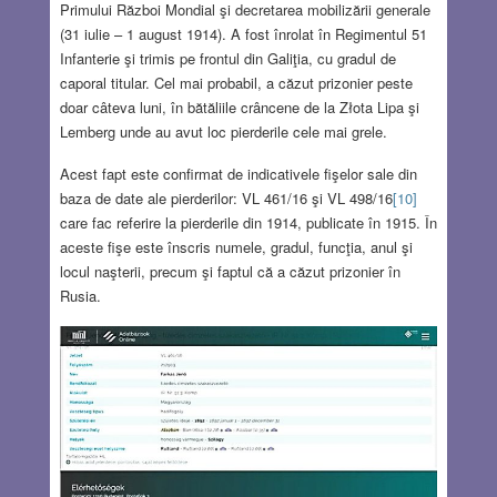
Primului Război Mondial şi decretarea mobilizării generale
(31 iulie – 1 august 1914). A fost înrolat în Regimentul 51
Infanterie şi trimis pe frontul din Galiţia, cu gradul de
caporal titular. Cel mai probabil, a căzut prizonier peste
doar câteva luni, în bătăliile crâncene de la Złota Lipa şi
Lemberg unde au avut loc pierderile cele mai grele.
Acest fapt este confirmat de indicativele fişelor sale din
baza de date ale pierderilor: VL 461/16 şi VL 498/16
[10]
care fac referire la pierderile din 1914, publicate în 1915. În
aceste fişe este înscris numele, gradul, funcţia, anul şi
locul naşterii, precum şi faptul că a căzut prizonier în
Rusia.