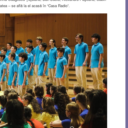
itatea – se află la el acasă în “Casa Radio”.