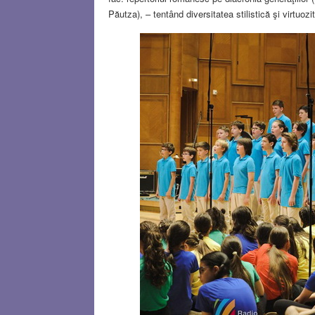
Păutza), – tentând diversitatea stilistică şi virtuoz