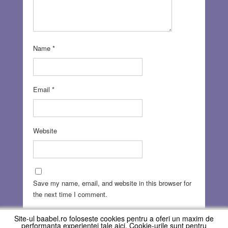
Name
*
Email
*
Website
Save my name, email, and website in this browser for
the next time I comment.
Site-ul baabel.ro foloseste cookies pentru a oferi un maxim de
performanta experientei tale aici. Cookie-urile sunt pentru