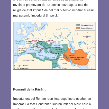
revelație promovată de 12 ucenici devotați, la cea de
religie de stat impusă de cel mai puternic împărat al celui
mai puternic imperiu al timpului.
Romanii de la Răsărit
Imperiul era cel Roman reunificat după lupte acerbe, iar
Împăratul a fost Constantin supranumit cel Mare care a