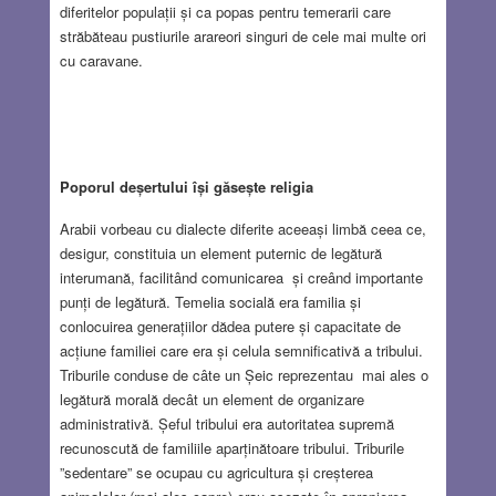
diferitelor populații și ca popas pentru temerarii care
străbăteau pustiurile arareori singuri de cele mai multe ori
cu caravane.
Poporul deșertului își găsește religia
Arabii vorbeau cu dialecte diferite aceeași limbă ceea ce,
desigur, constituia un element puternic de legătură
interumană, facilitând comunicarea și creând importante
punți de legătură. Temelia socială era familia și
conlocuirea generațiilor dădea putere și capacitate de
acțiune familiei care era și celula semnificativă a tribului.
Triburile conduse de câte un Șeic reprezentau mai ales o
legătură morală decât un element de organizare
administrativă. Șeful tribului era autoritatea supremă
recunoscută de familiile aparținătoare tribului. Triburile
”sedentare” se ocupau cu agricultura și creșterea