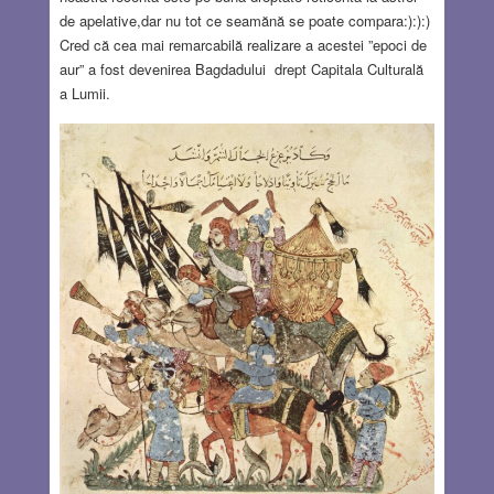
de apelative,dar nu tot ce seamănă se poate compara:):):)
Cred că cea mai remarcabilă realizare a acestei ”epoci de
aur” a fost devenirea Bagdadului drept Capitala Culturală
a Lumii.