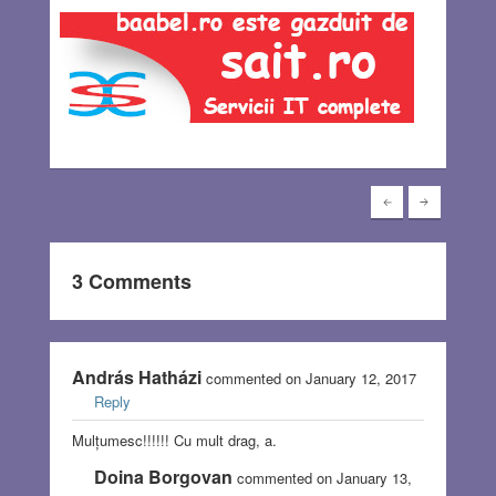
3 Comments
András Hatházi
commented on January 12, 2017
Reply
Mulțumesc!!!!!! Cu mult drag, a.
Doina Borgovan
commented on January 13,