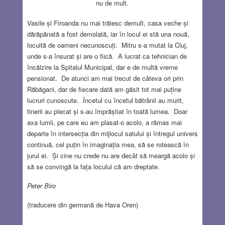
nu de mult.
Vasile și Firoanda nu mai trăiesc demult, casa veche și
dărăpănată a fost demolată, iar în locul ei stă una nouă,
locuită de oameni necunoscuți. Mitru s-a mutat la Cluj,
unde s-a însurat și are o fiică. A lucrat ca tehnician de
încălzire la Spitalul Municipal, dar e de multă vreme
pensionat. De atunci am mai trecut de câteva ori prin
Răbăgani, dar de fiecare dată am găsit tot mai puține
lucruri cunoscute. Încetul cu încetul bătrânii au murit,
tinerii au plecat și s-au împrăștiat în toată lumea. Doar
axa lumii, pe care eu am plasat-o acolo, a rămas mai
departe în intersecția din mijlocul satului și întregul univers
continuă, cel puțin în imaginația mea, să se rotească în
jurul ei. Și cine nu crede nu are decât să meargă acolo și
să se convingă la fața locului că am dreptate.
Peter Biro
(traducere din germană de Hava Oren)