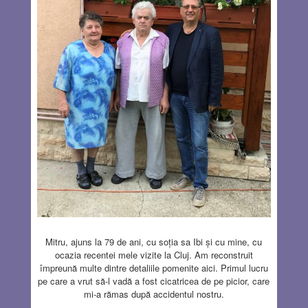
Mitru, ajuns la 79 de ani, cu soția sa Ibi și cu mine, cu
ocazia recentei mele vizite la Cluj. Am reconstruit
împreună multe dintre detaliile pomenite aici. Primul lucru
pe care a vrut să-l vadă a fost cicatricea de pe picior, care
mi-a rămas după accidentul nostru.