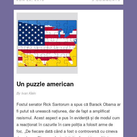
Un puzzle american
By
Ivan Klein
Fostul senator Rick Santorum a spus că Barack Obama ar
fi putut să unească națiunea, dar de fapt a amplificat
rasismul. Acest aspect e pus în evidență și de modul cum
a reacționat în cazurile în care poliția a folosit arme de
foc. „De fiecare dată când a fost o controversă cu cineva