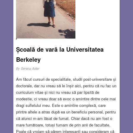
Școală de vară la Universitatea
Berkeley
By
Serena Adler
Am făcut cursuri de specialitate, studii post-universitare și
doctorale, dar nu vreau să le înșir aici, pentru că nu fac un
curriculum vitae și nici nu vreau să par lipsită de
modestie, ci vreau doar să evoc o amintire dintre cele mai
dragi sufletului meu. Este o amintire complexă, care
printre altele a atras după ea un beneficiu personal, pentru
că atunci m-am lăsat de fumat. Chiar dacă nu am fost o
mare fumătoare, totuși fumam de prin anii de facultate.
Poate că vroiam să părem interesanți sau consideram că