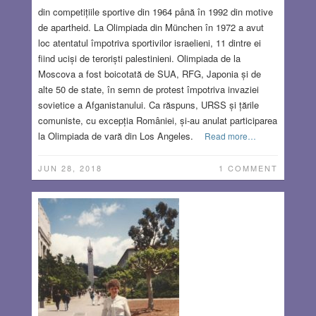
din competițiile sportive din 1964 până în 1992 din motive
de apartheid. La Olimpiada din München în 1972 a avut
loc atentatul împotriva sportivilor israelieni, 11 dintre ei
fiind uciși de teroriști palestinieni. Olimpiada de la
Moscova a fost boicotată de SUA, RFG, Japonia și de
alte 50 de state, în semn de protest împotriva invaziei
sovietice a Afganistanului. Ca răspuns, URSS și țările
comuniste, cu excepția României, și-au anulat participarea
la Olimpiada de vară din Los Angeles.
Read more…
JUN 28, 2018
1 COMMENT