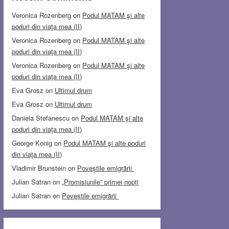
Veronica Rozenberg
on
Podul MATAM şi alte
poduri din viaţa mea (II)
Veronica Rozenberg
on
Podul MATAM şi alte
poduri din viaţa mea (II)
Veronica Rozenberg
on
Podul MATAM şi alte
poduri din viaţa mea (II)
Eva Grosz
on
Ultimul drum
Eva Grosz
on
Ultimul drum
Daniela Stefanescu
on
Podul MATAM şi alte
poduri din viaţa mea (II)
George Konig
on
Podul MATAM şi alte poduri
din viaţa mea (II)
Vladimir Brunstein
on
Poveștile emigrării
Julian Satran
on
„Promisiunile” primei nopți
Julian Satran
on
Poveștile emigrării