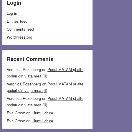
Login
Log in
Entries feed
Comments feed
WordPress.org
Recent Comments
Veronica Rozenberg
on
Podul MATAM şi alte
poduri din viaţa mea (II)
Veronica Rozenberg
on
Podul MATAM şi alte
poduri din viaţa mea (II)
Veronica Rozenberg
on
Podul MATAM şi alte
poduri din viaţa mea (II)
Eva Grosz
on
Ultimul drum
Eva Grosz
on
Ultimul drum