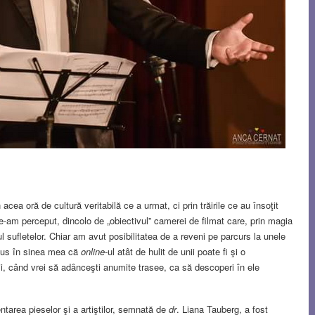
ea oră de cultură veritabilă ce a urmat, ci prin trăirile ce au însoţit
am perceput, dincolo de „obiectivul” camerei de filmat care, prin magia
ul sufletelor. Chiar am avut posibilitatea de a reveni pe parcurs la unele
pus în sinea mea că
online
-ul atât de hulit de unii poate fi şi o
, când vrei să adânceşti anumite trasee, ca să descoperi în ele
tarea pieselor şi a artiştilor, semnată de
dr
. Liana Tauberg, a fost