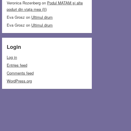
Veronica Rozenberg
on
Podul MATAM şi alte
poduri din viaţa mea (II)
Eva Grosz
on
Ultimul drum
Eva Grosz
on
Ultimul drum
Login
Log in
Entries feed
Comments feed
WordPress.org