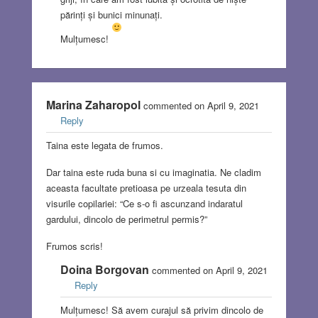
părinți și bunici minunați.
Mulțumesc!
Marina Zaharopol
commented on April 9, 2021
Reply
Taina este legata de frumos.
Dar taina este ruda buna si cu imaginatia. Ne cladim
aceasta facultate pretioasa pe urzeala tesuta din
visurile copilariei: “Ce s-o fi ascunzand indaratul
gardului, dincolo de perimetrul permis?”
Frumos scris!
Doina Borgovan
commented on April 9, 2021
Reply
Mulțumesc! Să avem curajul să privim dincolo de