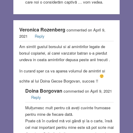
care noi o considerăm captivă … vom vedea.
Veronica Rozenberg
commented on April 9,
2021
Reply
Am simtit gustul borsului si al amintirilor legate de
borsul copiariei, al carei vanzator batran s-a pierdut
undeva in ceata amintirilor depusa peste anii trecuti .
In curand sper ca va aparea volumul de amintiri si
schite al lui Doina Gecse Borgovan, succes !!
Doina Borgovan
commented on April 9, 2021
Reply
Mulțumesc mult pentru că aveți cuvinte frumoase
pentru mine de fiecare dată.
Poate că în curând mă voi gândi și la o carte, însă
cel mai important pentru mine este să pot scrie mai