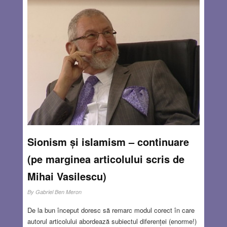
Sionism și islamism – continuare
(pe marginea articolului scris de
Mihai Vasilescu)
By
Gabriel Ben Meron
De la bun început doresc să remarc modul corect în care
autorul articolului abordează subiectul diferenței (enorme!)