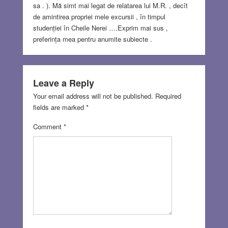
sa . ). Mă simt mai legat de relatarea lui M.R. , decît
de amintirea propriei mele excursii , în timpul
studenției în Cheile Nerei ….Exprim mai sus ,
preferința mea pentru anumite subiecte .
Leave a Reply
Your email address will not be published.
Required
fields are marked
*
Comment
*