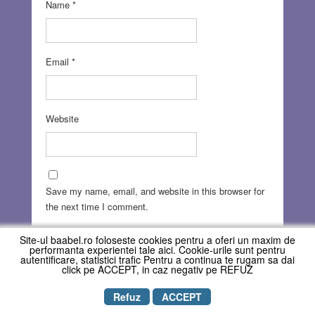
Name
*
Email
*
Website
Save my name, email, and website in this browser for
the next time I comment.
Site-ul baabel.ro foloseste cookies pentru a oferi un maxim de
performanta experientei tale aici. Cookie-urile sunt pentru
autentificare, statistici trafic Pentru a continua te rugam sa dai
click pe ACCEPT, in caz negativ pe REFUZ
Refuz
ACCEPT
Copyright © REVISTA BAABEL