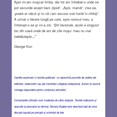
Apoi mi-am muşcat limba, dar tot am întrebat-o unde se
pot ascunde aceşti bani „lipsă”. „Apoi, mamă”, zise ea,
„poate ai văzut şi tu că i-am ascuns sub fustă în chiloţi”.
A urmat o tăcere lungă pe care, spre norocul meu, a
întrerupt-o ea şi mi-a zis:
“Ştii feciorule, acolo e singurul
loc din casă unde de ani de zile moşu’ meu nu mai
trebăluieşte.
..”
George Kun
Opiniile exprimate în textele publicate nu reprezintă punctele de vedere ale
editorilor, redactorilor sau ale membrilor colegiului redacţional. Autorii îşi asumă
întreaga răspundere pentru conţinutul articolelor.
Comentariile cititorilor sunt moderate de către redacţie. Textele indecente şi
atacurile la persoană se elimină. Revista Baabel este deschisă faţă de orice
discuţie bazată pe principii şi schimbul de idei.