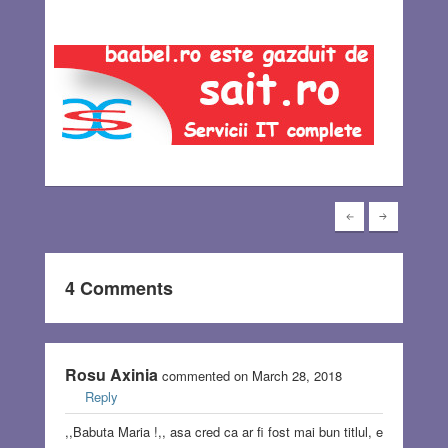
4 Comments
Rosu Axinia
commented on March 28, 2018
Reply
,,Babuta Maria !,, asa cred ca ar fi fost mai bun titlul, e