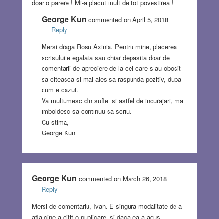
doar o parere ! Mi-a placut mult de tot povestirea !
George Kun
commented on April 5, 2018
Reply
Mersi draga Rosu Axinia. Pentru mine, placerea
scrisului e egalata sau chiar depasita doar de
comentarii de apreciere de la cei care s-au obosit
sa citeasca si mai ales sa raspunda pozitiv, dupa
cum e cazul.
Va multumesc din suflet si astfel de incurajari, ma
imboldesc sa continuu sa scriu.
Cu stima,
George Kun
George Kun
commented on March 26, 2018
Reply
Mersi de comentariu, Ivan. E singura modalitate de a
afla cine a citit o publicare, si daca ea a adus