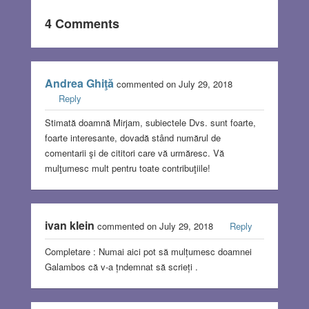
4 Comments
Andrea Ghiţă
commented on July 29, 2018
Reply
Stimată doamnă Mirjam, subiectele Dvs. sunt foarte,
foarte interesante, dovadă stând numărul de
comentarii şi de cititori care vă urmăresc. Vă
mulţumesc mult pentru toate contribuţiile!
ivan klein
commented on July 29, 2018
Reply
Completare : Numai aici pot să mulțumesc doamnei
Galambos că v-a țndemnat să scrieți .