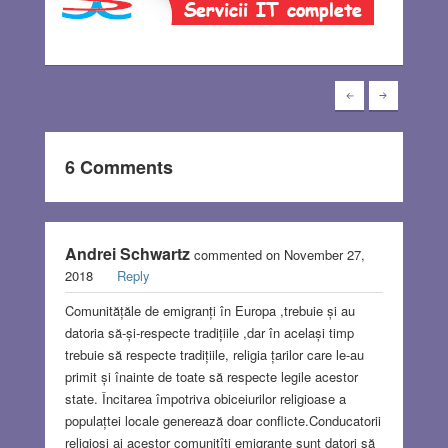
6 Comments
Andrei Schwartz
commented on November 27,
2018
Reply
Comunitățăle de emigranți în Europa ,trebuie și au
datoria să-și-respecte tradițiile ,dar în același timp
trebuie să respecte tradițiile, religia țarilor care le-au
primit și înainte de toate să respecte legile acestor
state. Încitarea împotriva obiceiurilor religioase a
populațtei locale generează doar conflicte.Conducatorii
religioși ai acestor comunitîți emigrante sunt datori să