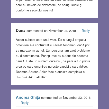
care au nevoie de dezbatere, de soluții suple și
conforme secolului nostru!
Dana
commented on November 23, 2018
Reply
Acest subiect este unul vast. De-a lungul timpului
omenirea s-a confruntat cu acest fenomen, dacă pot
sa ma exprim astfel. Eu, personal am avut probleme
cu discriminarea. Părinții mei au suferit din această
cauză. Este un subiect dureros , ce pare a fi o piatra
grea pe care omenirea nu este capabila sa o ridice.
Doamna Serena Adler face o analiza complexa a
discriminării. Felicitări!
Andrea Ghiţă
commented on November 23, 2018
Reply