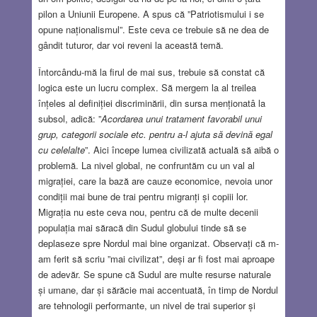
pilon a Uniunii Europene. A spus că ”Patriotismului i se
opune naționalismul”. Este ceva ce trebuie să ne dea de
gândit tuturor, dar voi reveni la această temă.
Întorcându-mă la firul de mai sus, trebuie să constat că
logica este un lucru complex. Să mergem la al treilea
înțeles al definiției discriminării, din sursa menționatâ la
subsol, adică: ”
Acordarea unui tratament favorabil unui
grup, categorii sociale etc. pentru a-l ajuta să devină egal
cu celelalte
”. Aici începe lumea civilizată actuală să aibă o
problemă. La nivel global, ne confruntăm cu un val al
migrației, care la bază are cauze economice, nevoia unor
condiții mai bune de trai pentru migranți și copiii lor.
Migrația nu este ceva nou, pentru că de multe decenii
populația mai săracă din Sudul globului tinde să se
deplaseze spre Nordul mai bine organizat. Observați că m-
am ferit să scriu ”mai civilizat”, deși ar fi fost mai aproape
de adevăr. Se spune că Sudul are multe resurse naturale
și umane, dar și sărăcie mai accentuată, în timp de Nordul
are tehnologii performante, un nivel de trai superior și