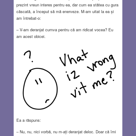
prezint vreun interes pentru ea, dar cum ea stătea cu gura
căscată, a început să mă enerveze. M-am uitat la ea și
am întrebat-o:
– V-am deranjat cumva pentru că am ridicat vocea? Eu
am acest obicei.
Ea a răspuns:
– Nu, nu, nici vorbă, nu m-ați deranjat deloc. Doar că îmi