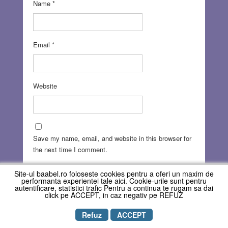
Name
*
Email
*
Website
Save my name, email, and website in this browser for
the next time I comment.
Site-ul baabel.ro foloseste cookies pentru a oferi un maxim de
performanta experientei tale aici. Cookie-urile sunt pentru
autentificare, statistici trafic Pentru a continua te rugam sa dai
click pe ACCEPT, in caz negativ pe REFUZ
Refuz
ACCEPT
Copyright © REVISTA BAABEL