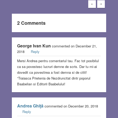
2 Comments
George Ivan Kun
commented on December 21,
2018
Reply
Mersi Andrea pentru comentariul tau. Fac tot posibilul
ca sa povestesc lucruri demne de scris. Dar tu mi-ai
dovedit ca povestirea a fost demna si de citit!
“Traiasca Prietenia de Nezdruncitat dintr poporul
Baabelian si Editorii Baabelului!
Andrea Ghiţă
commented on December 20, 2018
Reply