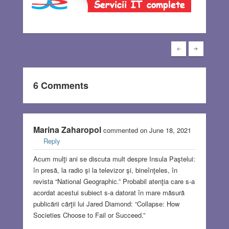
6 Comments
Marina Zaharopol
commented on June 18, 2021
Reply
Acum mulţi ani se discuta mult despre Insula Paştelui:
în presă, la radio şi la televizor şi, bineînţeles, în
revista “National Geographic.” Probabil atenţia care s-a
acordat acestui subiect s-a datorat în mare măsură
publicării cărţii lui Jared Diamond: “Collapse: How
Societies Choose to Fail or Succeed.”