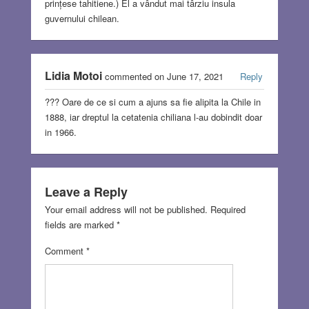
prințese tahitiene.) El a vândut mai târziu insula
guvernului chilean.
Lidia Motoi
commented on June 17, 2021
Reply
??? Oare de ce si cum a ajuns sa fie alipita la Chile in
1888, iar dreptul la cetatenia chiliana l-au dobindit doar
in 1966.
Leave a Reply
Your email address will not be published.
Required
fields are marked
*
Comment
*