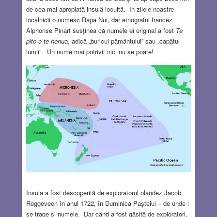
de cea mai apropiată insulă locuită. În zilele noastre
localnicii o numesc Rapa Nui, dar etnograful francez
Alphonse Pinart susținea că numele ei original a fost
Te
pito o te henua
, adică „buricul pământului” sau „capătul
lumii”. Un nume mai potrivit nici nu se poate!
Insula a fost descoperită de exploratorul olandez Jacob
Roggeveen în anul 1722, în Duminica Paștelui – de unde i
se trage și numele. Dar când a fost găsită de exploratori,